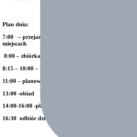
Plan dnia:
7:00 – przejazd i odbiór dzieci w wyznaczonych
miejscach
8:00 – zbiórka, hala sportowa Beskid Skoczów
8:15 – 10:00 – zajęcia sportowe
11:00 – planowane atrakcje
13:00 -obiad
14:00-16:00 -planowane atrakcje
16:30 odbiór dziecka (miejsce zbiórki)