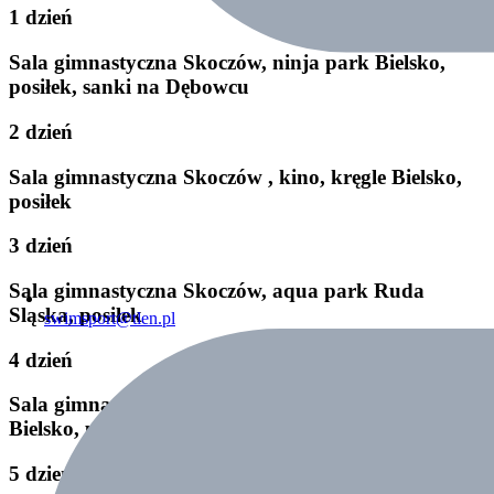
1 dzień
Sala gimnastyczna Skoczów, ninja park Bielsko,
posiłek, sanki na Dębowcu
2 dzień
Sala gimnastyczna Skoczów , kino, kręgle Bielsko,
posiłek
3 dzień
Sala gimnastyczna Skoczów, aqua park Ruda
Sląska, posiłek
swimsport@tlen.pl
4 dzień
Sala gimnastyczna Skoczów, ścianka wspinaczkowa
Bielsko, posiłek, łyżwy
5 dzień