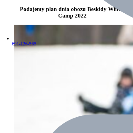
Podajemy plan dnia obozu Beskidy Winter
Camp 2022
691-126-565