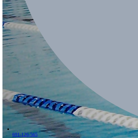
691-126-565