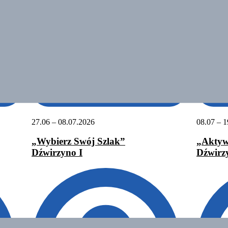
27.06 – 08.07.2026
08.07 – 1
„Wybierz Swój Szlak”
„Aktyw
Dźwirzyno I
Dźwirz