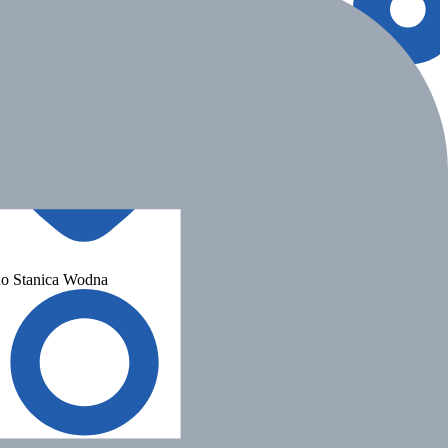
o Stanica Wodna
Dźwirzyno Stanica Wodna