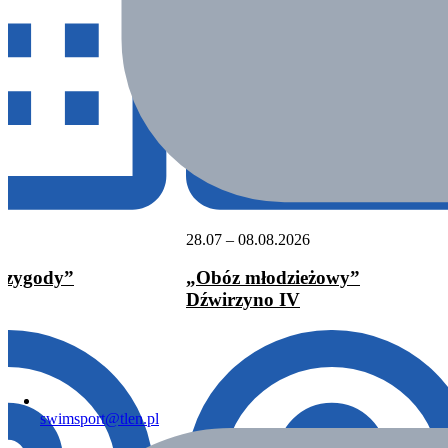
28.07 – 08.08.2026
Przygody”
„Obóz młodzieżowy”
Dźwirzyno IV
swimsport@tlen.pl