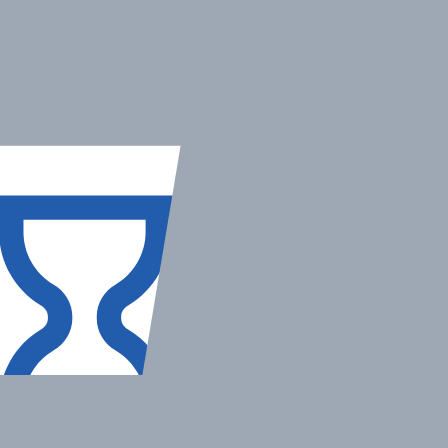
9-16 lat