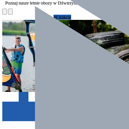
Poznaj nasze letnie obozy w Dźwirzynie!
W trakcie