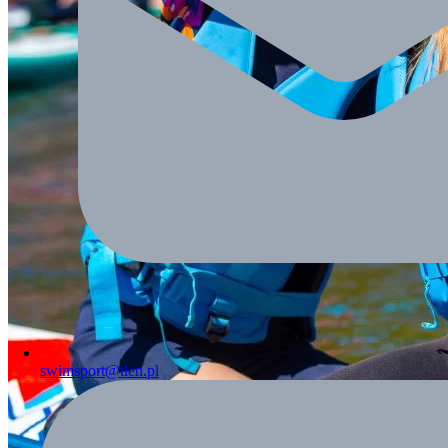
swimsport@tlen.pl