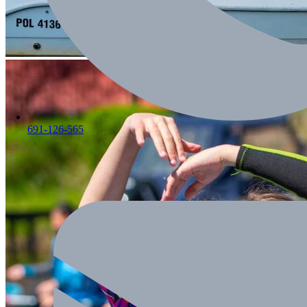
691-126-565