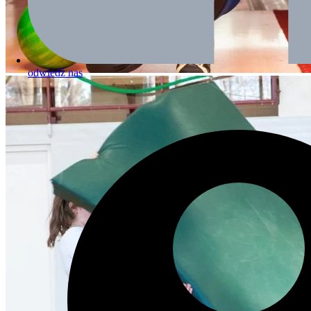
odwiedź nas