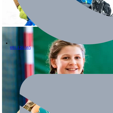
691-126-565