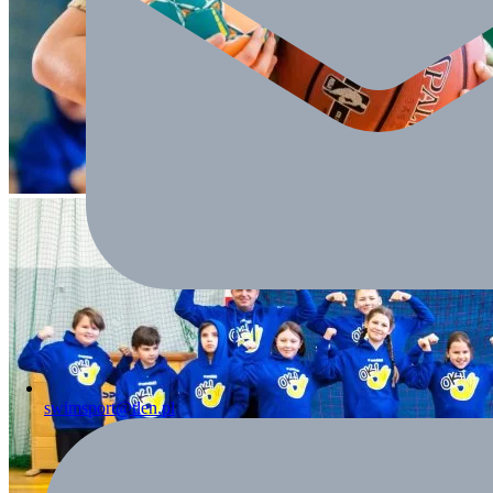
swimsport@tlen.pl