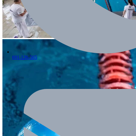
691-126-565