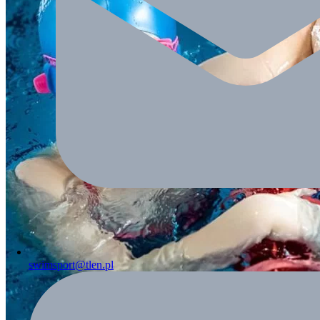
swimsport@tlen.pl