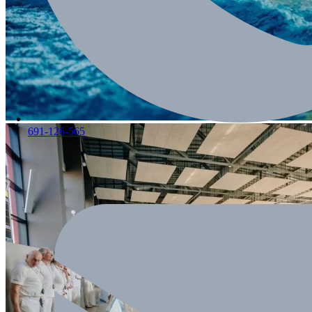
691-126-565