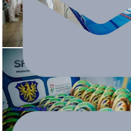
swimsport@tlen.pl