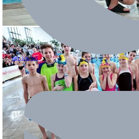
691-126-565