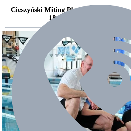
Cieszyński Miting Pływacki Runda I
18.04. 2015