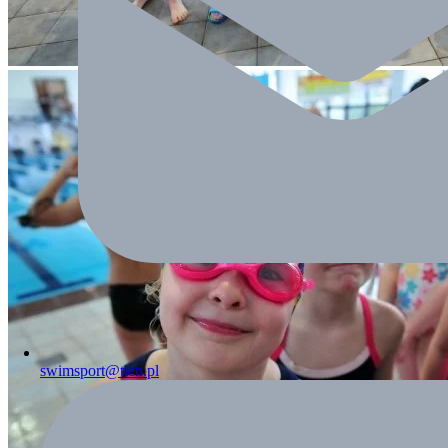
swimsport@tlen.pl