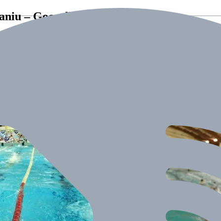
aniu – Goczałkowice 2015