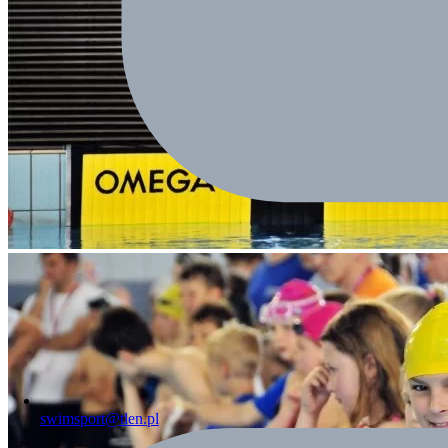
swimsport@tlen.pl