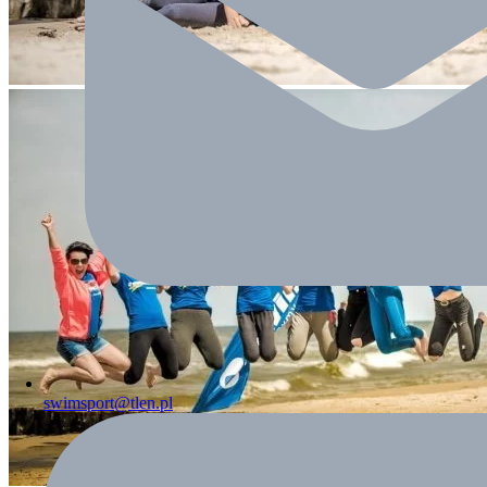
swimsport@tlen.pl