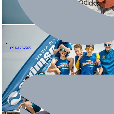
691-126-565