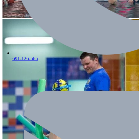
691-126-565