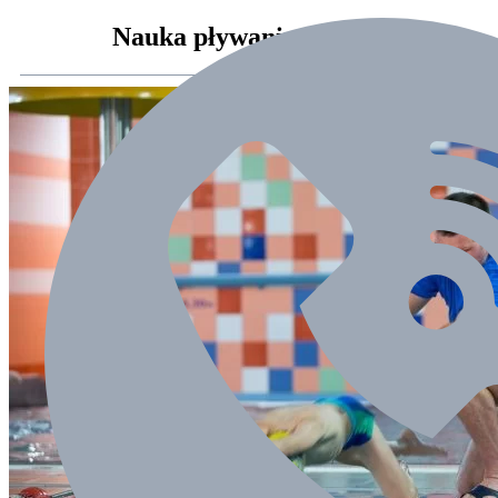
Nauka pływania Bielsko