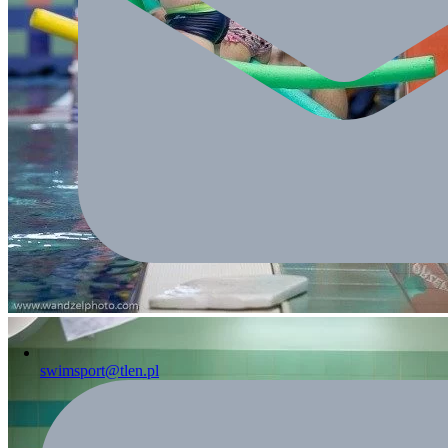
swimsport@tlen.pl