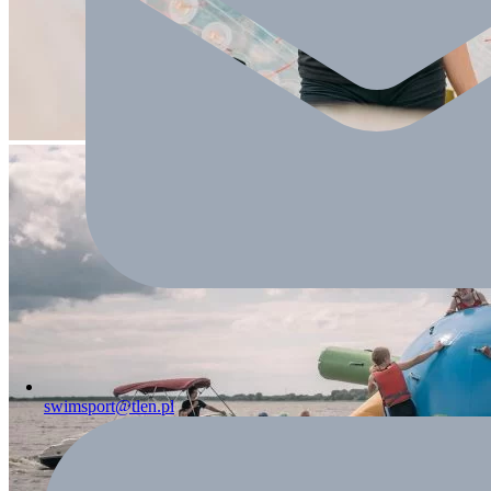
swimsport@tlen.pl