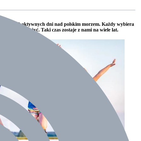
ivalowy. 12 aktywnych dni nad polskim morzem. Każdy wybiera
nianych przeżyć. Taki czas zostaje z nami na wiele lat.