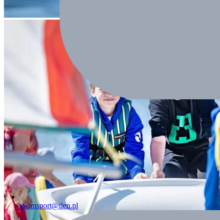
swimsport@tlen.pl