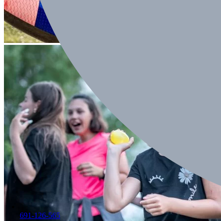
691-126-565