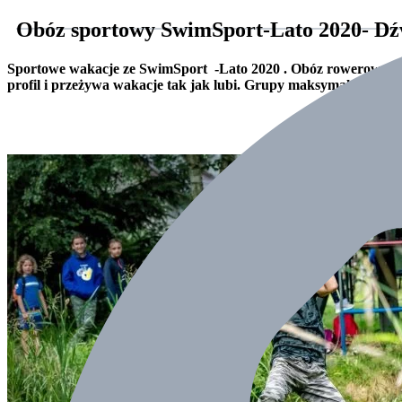
Obóz sportowy SwimSport-Lato 2020- Dź
Sportowe wakacje ze SwimSport -Lato 2020 . Obóz rowerowy z d
profil i przeżywa wakacje tak jak lubi. Grupy maksymalnie 10 os