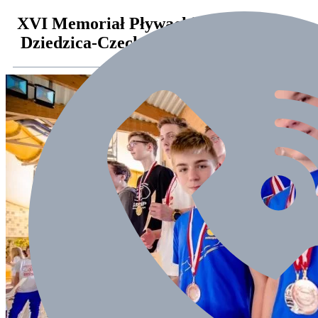
XVI Memoriał Pływacki im Stanisława
Dziedzica-Czechowice-Dziedzice 2017