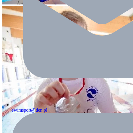
swimsport@tlen.pl