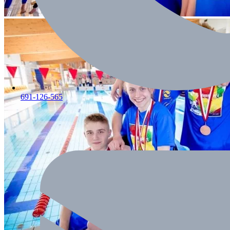
691-126-565