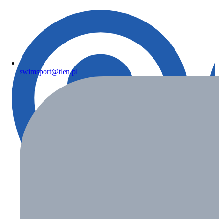
swimsport@tlen.pl