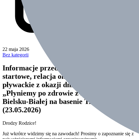
22 maja 2026
Bez kategorii
Informacje przed zawodami, listy
startowe, relacja online – IV Zawody
pływackie z okazji dnia dziecka
„Płyniemy po zdrowie z KKSIBB” w
Bielsku-Białej na basenie Troclik
(23.05.2026)
Drodzy Rodzice!
Już wkrótce widzimy się na zawodach! Prosimy o zapoznanie się z