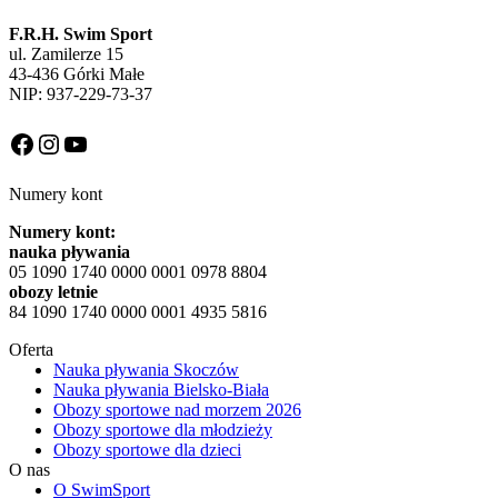
F.R.H. Swim Sport
ul. Zamilerze 15
43-436 Górki Małe
NIP: 937-229-73-37
Facebook
Instagram
YouTube
Numery kont
Numery kont:
nauka pływania
05 1090 1740 0000 0001 0978 8804
obozy letnie
84 1090 1740 0000 0001 4935 5816
Oferta
Nauka pływania Skoczów
Nauka pływania Bielsko-Biała
Obozy sportowe nad morzem 2026
Obozy sportowe dla młodzieży
Obozy sportowe dla dzieci
O nas
O SwimSport