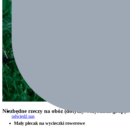
Niezbędne rzeczy na obóz (dotyczy wszystkich grup):
odwiedź nas
Mały plecak na wycieczki rowerowe