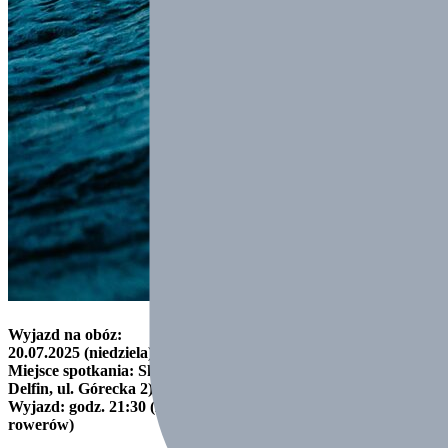
Wyjazd na obóz:
20.07.2025 (niedziela)
Miejsce spotkania:
Skoczów (parking targowiska przy basenie
Delfin, ul. Górecka 2)
Wyjazd:
godz. 21:30 (zbiórka o godz. 20:30 – pakowanie
rowerów)