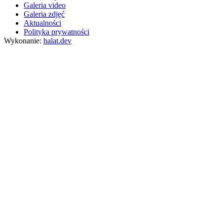
Galeria video
Galeria zdjęć
Aktualności
Polityka prywatności
Wykonanie:
halat.dev