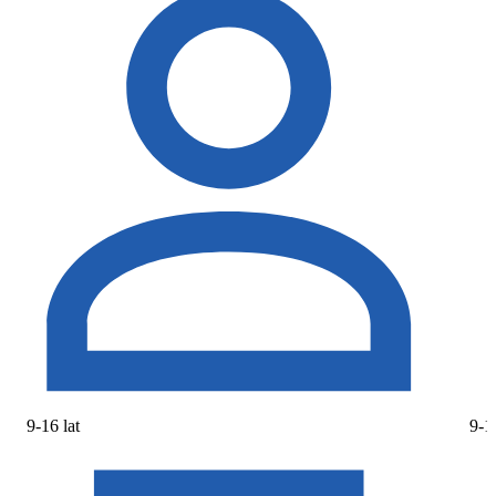
9-16 lat
9-16