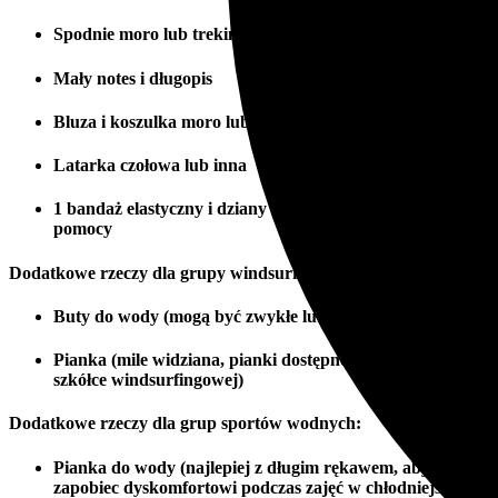
Spodnie moro lub trekingowe
Mały notes i długopis
Bluza i koszulka moro lub ciemna
Latarka czołowa lub inna
1 bandaż elastyczny i dziany do ćwiczeń pierwszej
pomocy
Dodatkowe rzeczy dla grupy windsurfingowej:
Buty do wody (mogą być zwykłe lub sandały)
Pianka (mile widziana, pianki dostępne również w naszej
szkółce windsurfingowej)
Dodatkowe rzeczy dla grup sportów wodnych:
Pianka do wody (najlepiej z długim rękawem, aby
zapobiec dyskomfortowi podczas zajęć w chłodniejsze