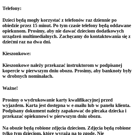
Telefony:
Dzieci będą mogły korzystać z telefonów raz dziennie po
obiedzie przez 15 minut. Po tym czasie telefony będą oddawane
opiekunom. Prosimy, aby nie dawać dzieciom dodatkowych
urządzeń multimedialnych. Zachęcamy do kontaktowania się z
dziećmi raz na dwa dni.
Kieszonkowe:
Kieszonkowe należy przekazać instruktorom w podpisanej
kopercie w pierwszym dniu obozu. Prosimy, aby banknoty były
w drobnych nominałach.
Ważne!
Prosimy o wydrukowanie karty kwalifikacyjnej przed
wyjazdem. Karta jest dostępna w e-mailu lub w panelu klienta.
Podpisany dokument należy zapakować do plecaka dziecka i
przekazać opiekunowi w pierwszym dniu obozu.
Na obozie będą robione zdjęcia dzieciom. Zdjęcia będą robione
tylko tym dzieciom, które wyrażą na to zgodę. Nie