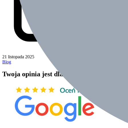
21 listopada 2025
Blog
Twoja opinia jest dla nas ważna