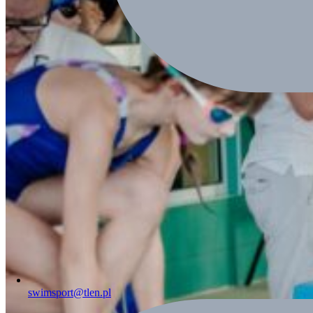
swimsport@tlen.pl