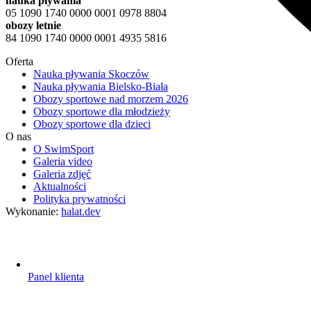
nauka pływania
05 1090 1740 0000 0001 0978 8804
obozy letnie
84 1090 1740 0000 0001 4935 5816
Oferta
Nauka pływania Skoczów
Nauka pływania Bielsko-Biała
Obozy sportowe nad morzem 2026
Obozy sportowe dla młodzieży
Obozy sportowe dla dzieci
O nas
O SwimSport
Galeria video
Galeria zdjęć
Aktualności
Polityka prywatności
Wykonanie:
halat.dev
Panel klienta