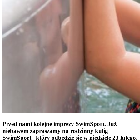
Przed nami kolejne imprezy SwimSport. Już
niebawem zapraszamy na rodzinny kulig
SwimSport, który odbędzie się w niedzielę 23 lutego.