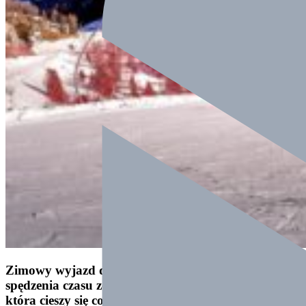
Zimowy wyjazd do Włoch to znakomita forma
spędzenia czasu ze swoim dzieckiem. Jest to impreza,
która cieszy się coraz większym zainteresowaniem,