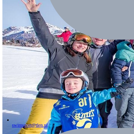
swimsport@tlen.pl