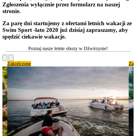
Zgłoszenia wyłącznie przez formularz na naszej
stronie.
Za parę dni startujemy z ofertami letnich wakacji ze
Swim Sport -lato 2020 już dzisiaj zapraszamy, aby
spędzić ciekawie wakacje.
Poznaj nasze letnie obozy w Dźwirzynie!
Zakończone
Zak