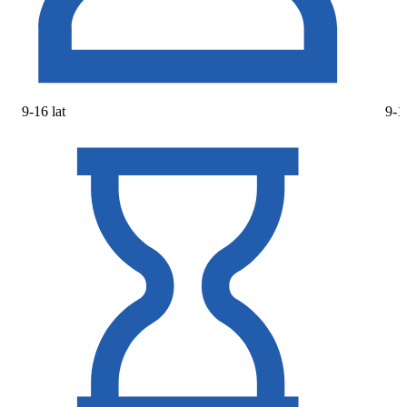
9-16 lat
9-16