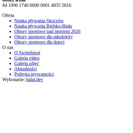
84 1090 1740 0000 0001 4935 5816
Oferta
Nauka pływania Skoczów
Nauka pływania Bielsko-Biała
Obozy sportowe nad morzem 2026
Obozy sportowe dla młodzieży
Obozy sportowe dla dzieci
O nas
O SwimSport
Galeria video
Galeria zdjęć
Aktualności
Polityka prywatności
Wykonanie:
halat.dev