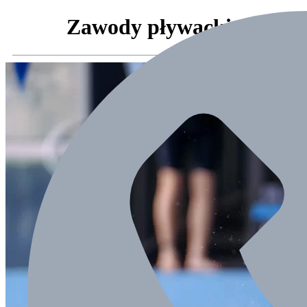
Zawody pływackie