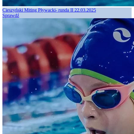
Cieszyński Miting Pływacki- runda II 22.03.2025
Sprawdź