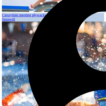
Cieszyński meeting pływacki – runda II – 21.04.2026
Sprawdź