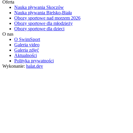
Oferta
Nauka pływania Skoczów
Nauka pływania Bielsko-Biała
Obozy sportowe nad morzem 2026
Obozy sportowe dla młodzieży
Obozy sportowe dla dzieci
O nas
O SwimSport
Galeria video
Galeria zdjęć
Aktualności
Polityka prywatności
Wykonanie:
halat.dev