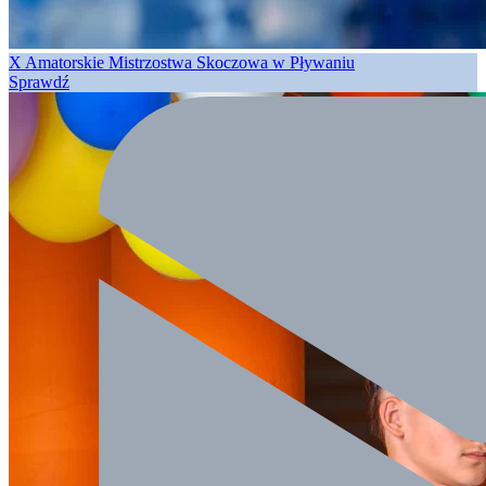
X Amatorskie Mistrzostwa Skoczowa w Pływaniu
Sprawdź