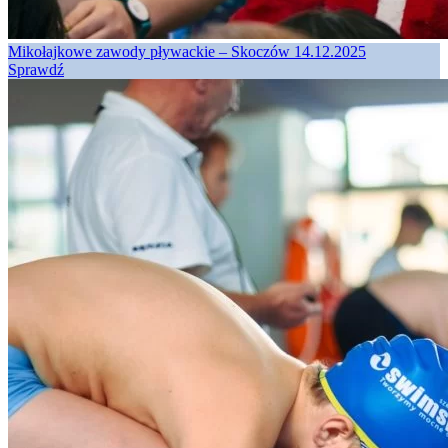
Mikołajkowe zawody pływackie – Skoczów 14.12.2025
Sprawdź