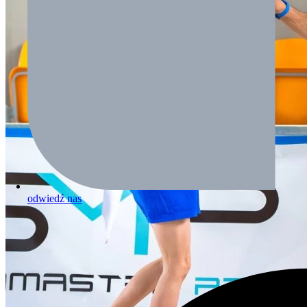
odwiedź nas