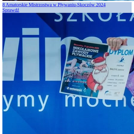
8 Amatorskie Mistrzostwa w Pływaniu-Skoczów 2024
Sprawdź