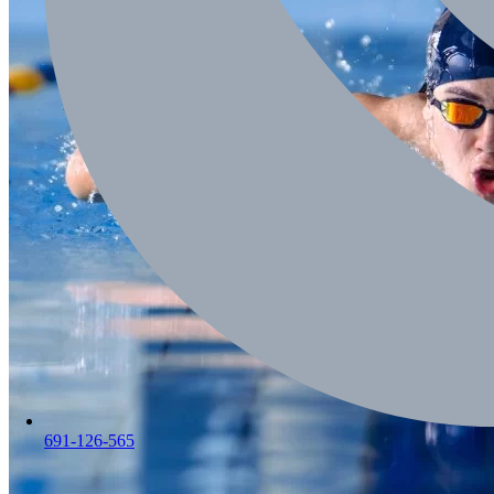
691-126-565