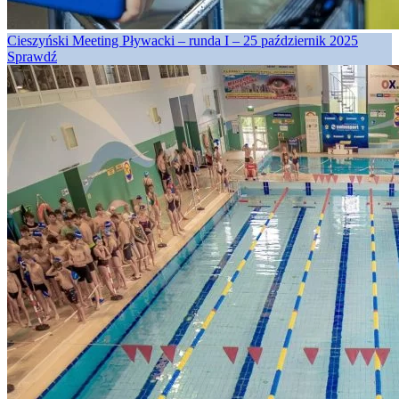
Cieszyński Meeting Pływacki – runda I – 25 październik 2025
Sprawdź