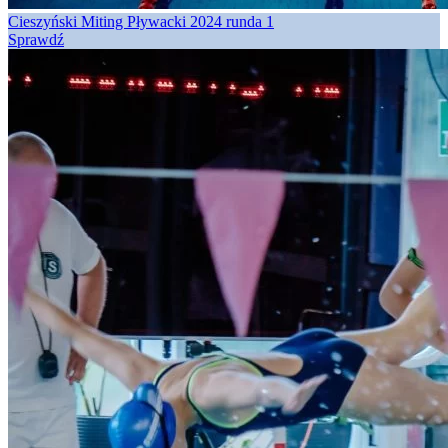
Cieszyński Miting Pływacki 2024 runda 1
Sprawdź