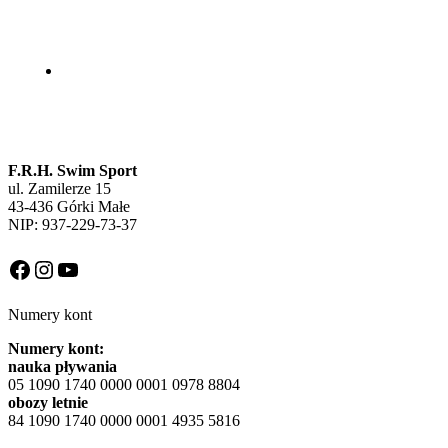
F.R.H. Swim Sport
ul. Zamilerze 15
43-436 Górki Małe
NIP: 937-229-73-37
Facebook
Instagram
YouTube
Numery kont
Numery kont:
nauka pływania
05 1090 1740 0000 0001 0978 8804
obozy letnie
84 1090 1740 0000 0001 4935 5816