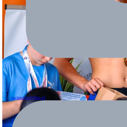
swimsport@tlen.pl