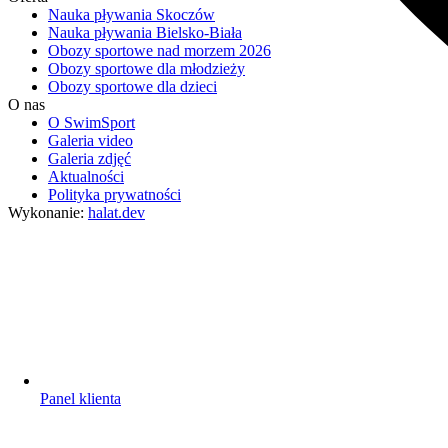
Nauka pływania Skoczów
Nauka pływania Bielsko-Biała
Obozy sportowe nad morzem 2026
Obozy sportowe dla młodzieży
Obozy sportowe dla dzieci
O nas
O SwimSport
Galeria video
Galeria zdjęć
Aktualności
Polityka prywatności
Wykonanie:
halat.dev
Panel klienta