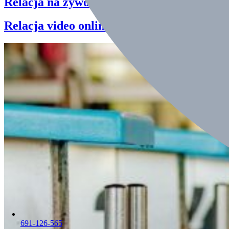
Relacja na żywo
-wyniki online
Relacja video online
691-126-565