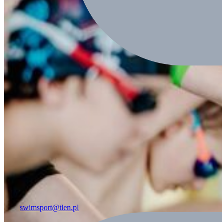
swimsport@tlen.pl