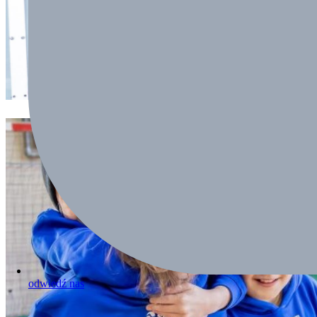
odwiedź nas