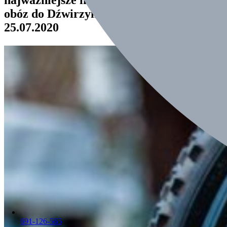
obóz do Dźwirzyna II w terminie 12-
25.07.2020
691-126-565