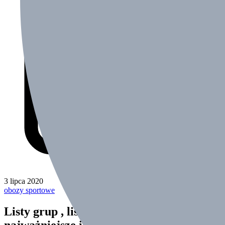
3 lipca 2020
obozy sportowe
Listy grup , listy autokarowe oraz
najważniejsze inf. dla wyjeżdżających na