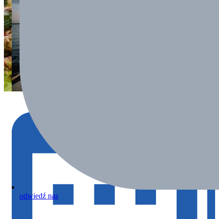
odwiedź nas