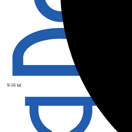
9-16 lat
9-16