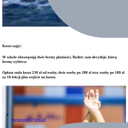
Koszt zajęć:
W szkole obowiązują dwie formy płatności. Rodzic sam decyduje, którą
formę wybiera:
Opłata stała koszt 230 zł od osoby, dwie osoby po 200 zł trzy osoby po 180 zł
za 10 lekcji plus wejście na basen.
swimsport@tlen.pl