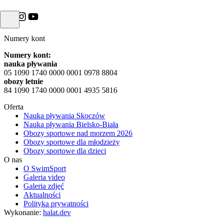
Facebook
Instagram
YouTube
Numery kont
Numery kont:
nauka pływania
05 1090 1740 0000 0001 0978 8804
obozy letnie
84 1090 1740 0000 0001 4935 5816
Oferta
Nauka pływania Skoczów
Nauka pływania Bielsko-Biała
Obozy sportowe nad morzem 2026
Obozy sportowe dla młodzieży
Obozy sportowe dla dzieci
O nas
O SwimSport
Galeria video
Galeria zdjęć
Aktualności
Polityka prywatności
Wykonanie:
halat.dev