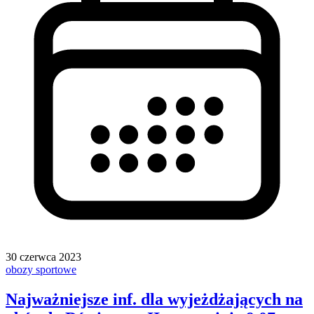
30 czerwca 2023
obozy sportowe
Najważniejsze inf. dla wyjeżdżających na