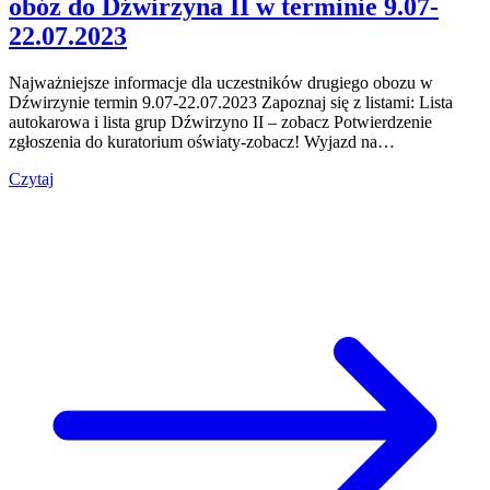
obóz do Dźwirzyna II w terminie 9.07-
22.07.2023
Najważniejsze informacje dla uczestników drugiego obozu w
Dźwirzynie termin 9.07-22.07.2023 Zapoznaj się z listami: Lista
autokarowa i lista grup Dźwirzyno II – zobacz Potwierdzenie
zgłoszenia do kuratorium oświaty-zobacz! Wyjazd na…
Czytaj