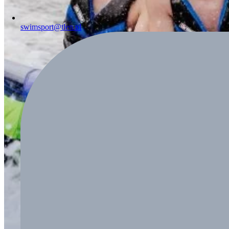
swimsport@tlen.pl