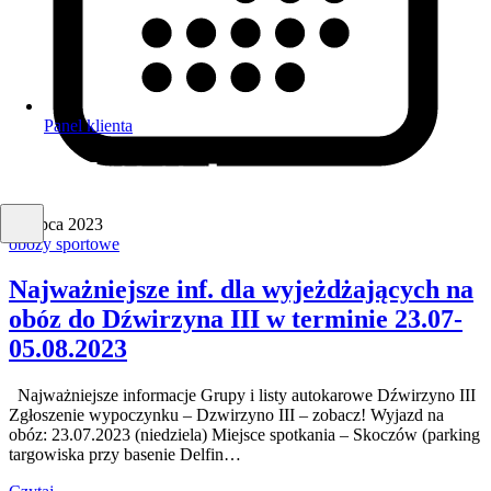
Panel klienta
14 lipca 2023
obozy sportowe
Najważniejsze inf. dla wyjeżdżających na
obóz do Dźwirzyna III w terminie 23.07-
05.08.2023
Najważniejsze informacje Grupy i listy autokarowe Dźwirzyno III
Zgłoszenie wypoczynku – Dzwirzyno III – zobacz! Wyjazd na
obóz: 23.07.2023 (niedziela) Miejsce spotkania – Skoczów (parking
targowiska przy basenie Delfin…