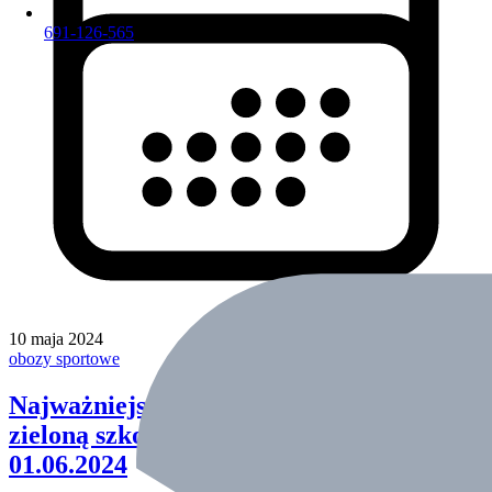
691-126-565
10 maja 2024
obozy sportowe
Najważniejsze inf. dla wyjeżdżających na
zieloną szkołę do Dźwirzyna 26.05-
01.06.2024