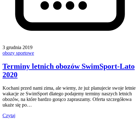
3 grudnia 2019
obozy sportowe
Terminy letnich obozów SwimSport-Lato
2020
Kochani przed nami zima, ale wiemy, że już planujecie swoje letnie
wakacje ze SwimSport dlatego podajemy terminy naszych letnich
obozów, na które bardzo gorąco zapraszamy. Oferta szczegółowa
ukaże się po…
Czytaj