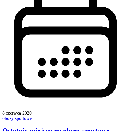
8 czerwca 2020
obozy sportowe
Ostatnie miejsca na obozy sportowe