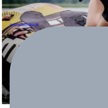
swimsport@tlen.pl