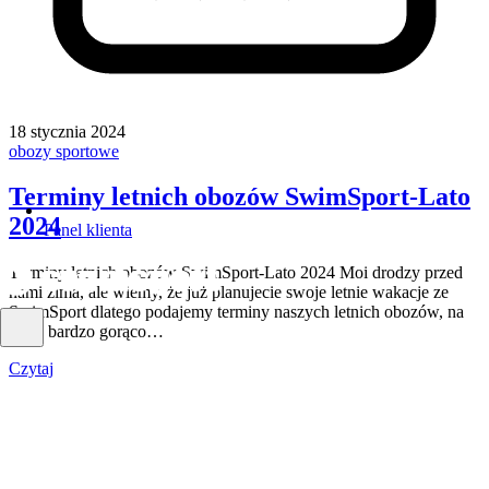
18 stycznia 2024
obozy sportowe
Terminy letnich obozów SwimSport-Lato
2024
Panel klienta
Terminy letnich obozów SwimSport-Lato 2024 Moi drodzy przed
nami zima, ale wiemy, że już planujecie swoje letnie wakacje ze
SwimSport dlatego podajemy terminy naszych letnich obozów, na
które bardzo gorąco…
Czytaj