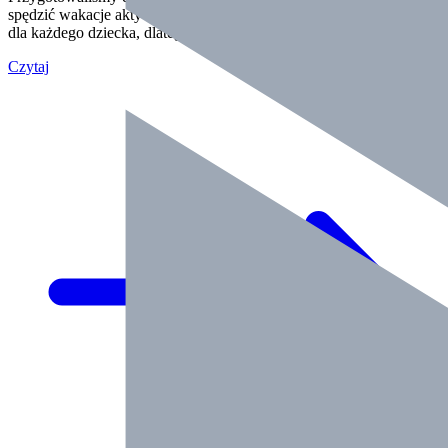
spędzić wakacje aktywnie i ciekawie. Wakacje to niezwykły czas
dla każdego dziecka, dlatego na…
Czytaj