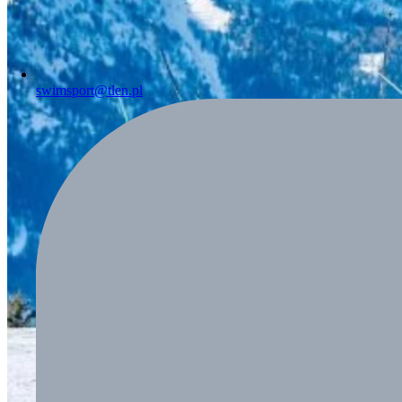
swimsport@tlen.pl