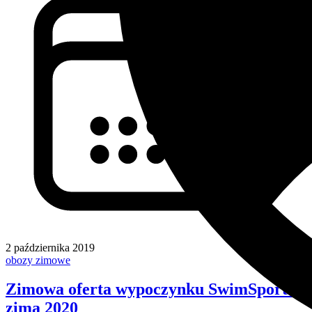
2 października 2019
obozy zimowe
Zimowa oferta wypoczynku SwimSport -
zima 2020