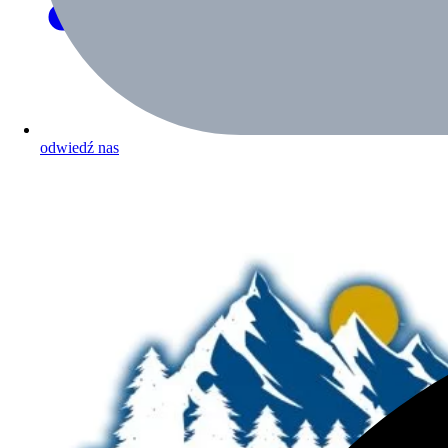
odwiedź nas