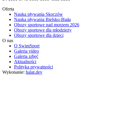
Oferta
Nauka pływania Skoczów
Nauka pływania Bielsko-Biała
Obozy sportowe nad morzem 2026
Obozy sportowe dla młodzieży
Obozy sportowe dla dzieci
O nas
O SwimSport
Galeria video
Galeria zdjęć
Aktualności
Polityka prywatności
Wykonanie:
halat.dev